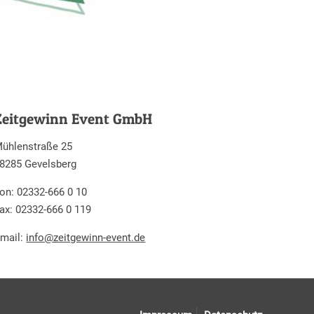
Zeitgewinn Event GmbH
ühlenstraße 25
8285 Gevelsberg
on: 02332-666 0 10
ax: 02332-666 0 119
mail:
info@zeitgewinn-event.de