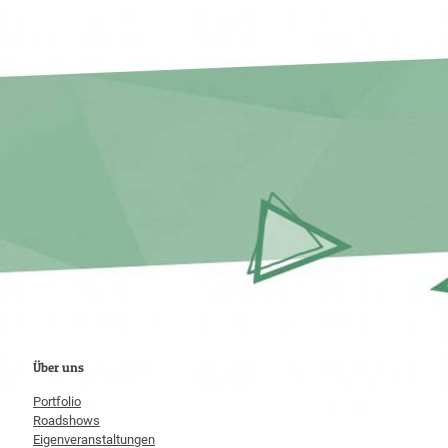
Über uns
Portfolio
Roadshows
Eigenveranstaltungen